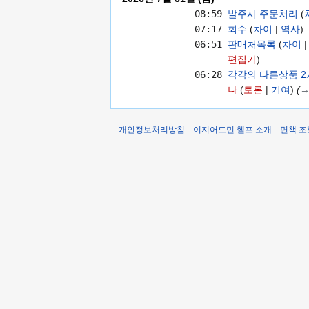
08:59
발주시 주문처리
07:17
회수
차이
역사
06:51
판매처목록
차이
편집기
06:28
각각의 다른상품 2
나
토론
기여
→
개인정보처리방침
이지어드민 헬프 소개
면책 조