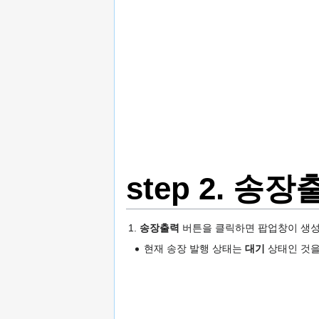
step 2. 송
1.
송장출력
버튼을 클릭하면 팝업창이 생성
현재 송장 발행 상태는
대기
상태인 것을