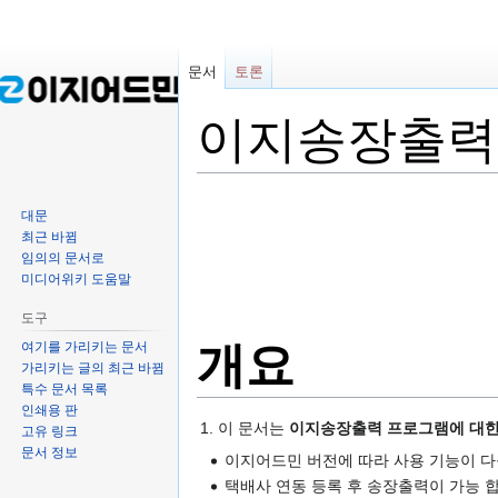
문서
토론
이지송장출력
둘
검
대문
러
색
최근 바뀜
보
으
임의의 문서로
기
로
미디어위키 도움말
로
이
도구
이
동
개요
여기를 가리키는 문서
동
가리키는 글의 최근 바뀜
특수 문서 목록
인쇄용 판
1. 이 문서는
이지송장출력 프로그램에 대한
고유 링크
문서 정보
이지어드민 버전에 따라 사용 기능이 다
택배사 연동 등록 후 송장출력이 가능 