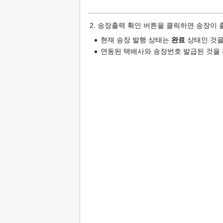
2. 송장출력 확인 버튼을 클릭하면 송장이 
현재 송장 발행 상태는
완료
상태인 것을
연동된 택배사와 송장번호 발급된 것을 