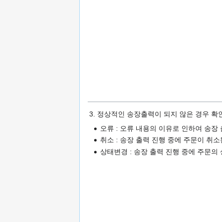
3. 정상적인 송장출력이 되지 않은 경우 확
오류 : 오류 내용의 이유로 인하여 송장
취소 : 송장 출력 진행 중에 주문이 취소
상태변경 : 송장 출력 진행 중에 주문의