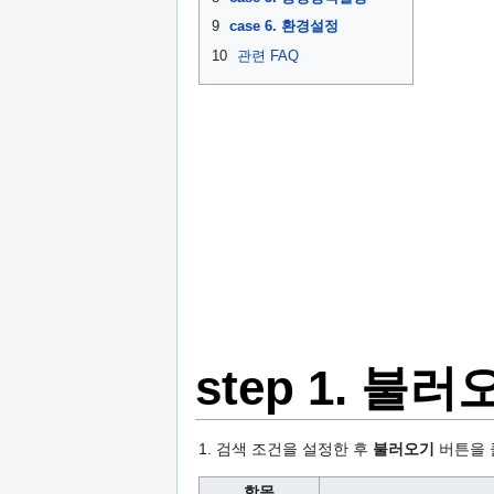
9
case 6. 환경설정
10
관련 FAQ
step 1. 불
1. 검색 조건을 설정한 후
불러오기
버튼을 
항목