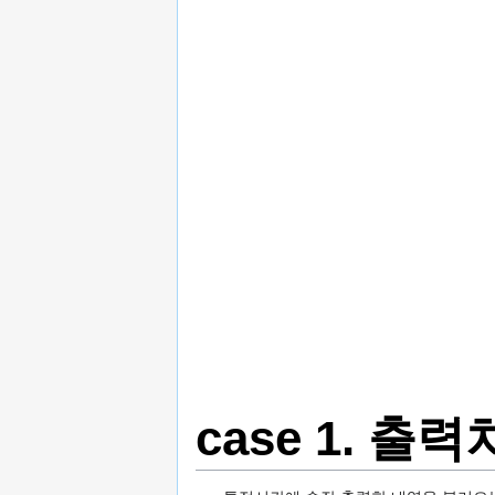
case 1. 