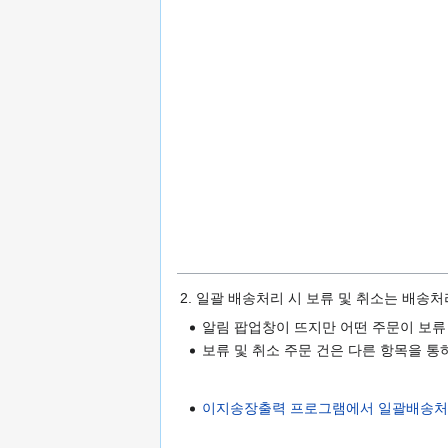
2. 일괄 배송처리 시 보류 및 취소는 배송
알림 팝업창이 뜨지만 어떤 주문이 보류
보류 및 취소 주문 건은 다른 항목을 통
이지송장출력 프로그램에서 일괄배송처