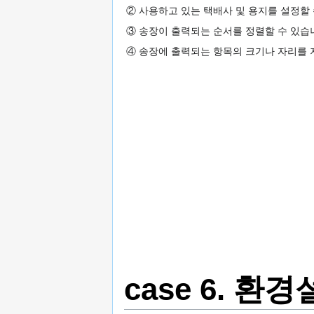
② 사용하고 있는 택배사 및 용지를 설정할 
③ 송장이 출력되는 순서를 정렬할 수 있습
④ 송장에 출력되는 항목의 크기나 자리를 
case 6. 환