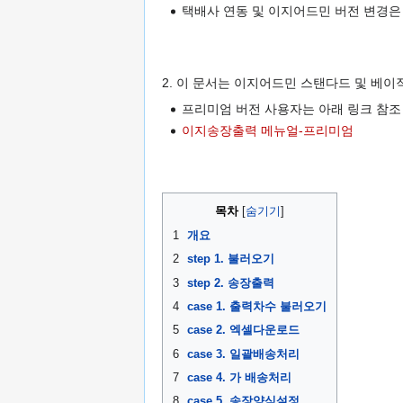
택배사 연동 및 이지어드민 버전 변경은
2. 이 문서는 이지어드민 스탠다드 및 베이
프리미엄 버전 사용자는 아래 링크 참조
이지송장출력 메뉴얼-프리미엄
목차
1
개요
2
step 1. 불러오기
3
step 2. 송장출력
4
case 1. 출력차수 불러오기
5
case 2. 엑셀다운로드
6
case 3. 일괄배송처리
7
case 4. 가 배송처리
8
case 5. 송장양식설정