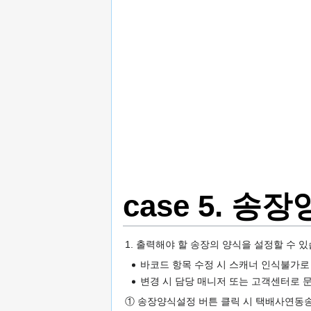
case 5. 송
1. 출력해야 할 송장의 양식을 설정할 수 있
바코드 항목 수정 시 스캐너 인식불가로
변경 시 담당 매니저 또는 고객센터로 
① 송장양식설정 버튼 클릭 시 택배사연동