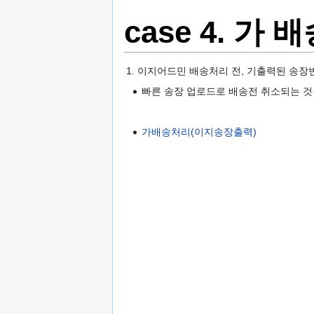
case 4. 가
1. 이지어드민 배송처리 전, 기출력된 송
빠른 송장 업로드로 배송전 취소되는 것
가배송처리(이지송장출력)